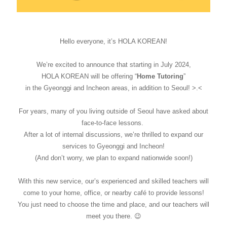
Hello everyone, it’s HOLA KOREAN!
We’re excited to announce that starting in July 2024,
HOLA KOREAN will be offering “
Home Tutoring
”
in the Gyeonggi and Incheon areas, in addition to Seoul! >.<
For years, many of you living outside of Seoul have asked about
face-to-face lessons.
After a lot of internal discussions, we’re thrilled to expand our
services to Gyeonggi and Incheon!
(And don’t worry, we plan to expand nationwide soon!)
With this new service, our’s experienced and skilled teachers will
come to your home, office, or nearby café to provide lessons!
You just need to choose the time and place, and our teachers will
meet you there. 😉