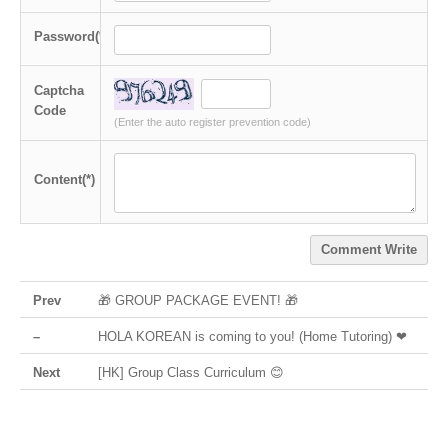
Password(*)
Captcha
Code
(Enter the auto register prevention code)
Content(*)
Comment Write
Prev
🎁 GROUP PACKAGE EVENT! 🎁
–
HOLA KOREAN is coming to you! (Home Tutoring) ❤
Next
[HK] Group Class Curriculum 😊