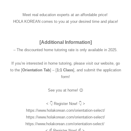
Meet real education experts at an affordable price!
HOLA KOREAN comes to you at your desired time and place!
[Additional Information]
– The discounted home tutoring rate is only available in 2025.
If you’re interested in home tutoring, please visit our website, go
to the [
Orientation Tab
] – [
1:1 Class
], and submit the application
form!
See you at home! 😉
<
👇
Register Now!
👇
>
https://www.holakorean.com/orientation-select/
https://www.holakorean.com/orientation-select/
https://www.holakorean.com/orientation-select/
<
☝
Register Now!
☝ >