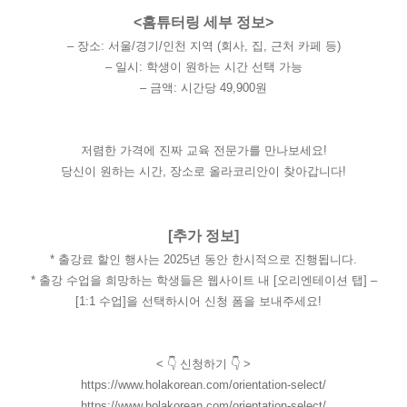
<홈튜터링 세부 정보>
– 장소: 서울/경기/인천 지역 (회사, 집, 근처 카페 등)
– 일시: 학생이 원하는 시간 선택 가능
– 금액: 시간당 49,900원
저렴한 가격에 진짜 교육 전문가를 만나보세요!
당신이 원하는 시간, 장소로 올라코리안이 찾아갑니다!
[추가 정보]
* 출강료 할인 행사는 2025년 동안 한시적으로 진행됩니다.
* 출강 수업을 희망하는 학생들은 웹사이트 내 [오리엔테이션 탭] –
[1:1 수업]을 선택하시어 신청 폼을 보내주세요!
<
👇 신청하기
👇
>
https://www.holakorean.com/orientation-select/
https://www.holakorean.com/orientation-select/