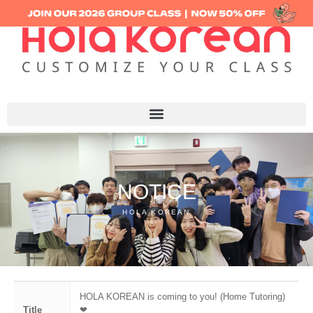
NOTICE
HOLA KOREAN
HOLA KOREAN is coming to you! (Home Tutoring)
Title
❤